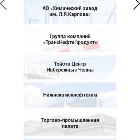
АО «Химический завод
им. Л.Я.Карпова»
Группа компаний
«ТрансНефтеПродукт»
Тойота Центр
Набережные Челны
Нижнекамскнефтехим
Торгово-промышленная
палата