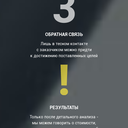
ОБРАТНАЯ СВЯЗЬ
Лишь в тесном контакте
с заказчиком можно придти
к достижению поставленных целей
РЕЗУЛЬТАТЫ
Только после детального анализа -
мы можем говорить о стоимости,