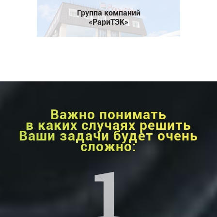
Группа компаний
«РариТЭК»
Важно понимать
в каких случаях решить
Ваши задачи будет очень
сложно: