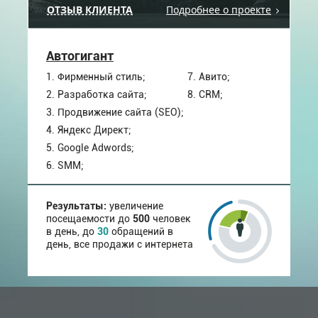
ОТЗЫВ КЛИЕНТА
Подробнее о проекте
Автогигант
1. Фирменный стиль;
7. Авито;
2. Разработка сайта;
8. CRM;
3. Продвижение сайта (SEO);
4. Яндекс Директ;
5. Google Adwords;
6. SMM;
Результаты:
увеличение
посещаемости до
500
человек
в день, до
30
обращений в
день, все продажи с интернета